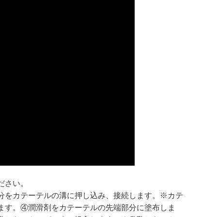
ださい。
分をカテーテルの溝に押し込み、接続します。※カテ
ます。④潤滑剤をカテーテルの先端部分に塗布しま