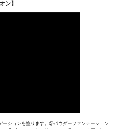
オン】
デーションを塗ります。③パウダーファンデーション