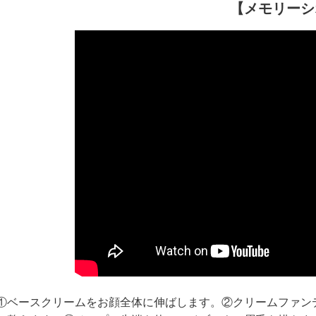
【メモリーシ
①ベースクリームをお顔全体に伸ばします。②クリームファン