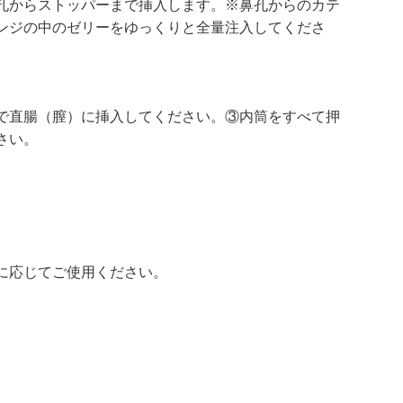
孔からストッパーまで挿入します。※鼻孔からのカテ
ンジの中のゼリーをゆっくりと全量注入してくださ
で直腸（膣）に挿入してください。③内筒をすべて押
さい。
に応じてご使用ください。