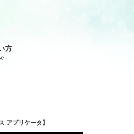
い方
se
ス アプリケータ】