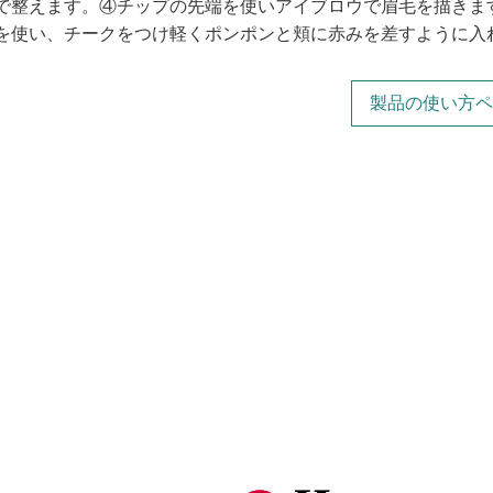
で整えます。④チップの先端を使いアイブロウで眉毛を描きま
を使い、チークをつけ軽くポンポンと頬に赤みを差すように入
製品の使い方ペ