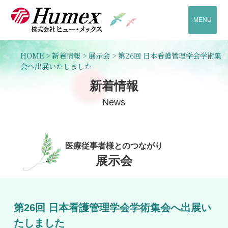
MENU
HOME
>
新着情報
>
展示会
>
第26回 日本看護管理学会学術集
会へ出展いたしました
新着情報
News
医療従事者様とのつながり
展示会
第26回 日本看護管理学会学術集会へ出展い
たしました