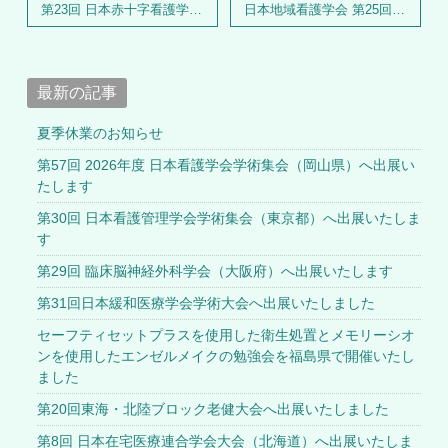
第23回 日本赤十字看護学会学術集会へ出展いたしました
日本地域看護学会 第25回学術集会へ出展いたしました
最新の記事
夏季休業のお知らせ
第57回 2026年度 日本看護学会学術集会（岡山県）へ出展い
たします
第30回 日本看護管理学会学術集会（東京都）へ出展いたしま
す
第29回 臨床脳神経外科学会（大阪府）へ出展いたします
第31回日本緩和医療学会学術大会へ出展いたしました
セーフティセットプラスを使用した衛生処置とメモリーシオ
ンを使用したエンゼルメイクの勉強会を福島県で開催いたし
ました
第20回東海・北陸ブロック老健大会へ出展いたしました
第8回 日本在宅医療連合学会大会（北海道）へ出展いたしま