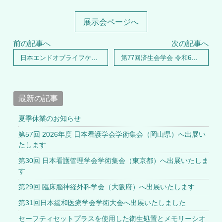
展示会ページへ
前の記事へ
次の記事へ
日本エンドオブライフケア学会 第7回学術集会へ出展いたしました
第77回済生会学会 令和6年度済生会総会へ出展いたしました
最新の記事
夏季休業のお知らせ
第57回 2026年度 日本看護学会学術集会（岡山県）へ出展い
たします
第30回 日本看護管理学会学術集会（東京都）へ出展いたしま
す
第29回 臨床脳神経外科学会（大阪府）へ出展いたします
第31回日本緩和医療学会学術大会へ出展いたしました
セーフティセットプラスを使用した衛生処置とメモリーシオ