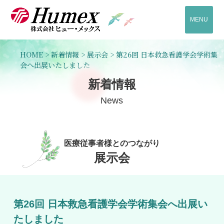
MENU
HOME
>
新着情報
>
展示会
>
第26回 日本救急看護学会学術集
会へ出展いたしました
新着情報
News
医療従事者様とのつながり
展示会
第26回 日本救急看護学会学術集会へ出展い
たしました