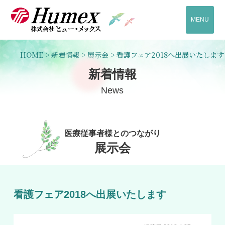
MENU
HOME
>
新着情報
>
展示会
>
看護フェア2018へ出展いたします
新着情報
News
医療従事者様とのつながり
展示会
看護フェア2018へ出展いたします