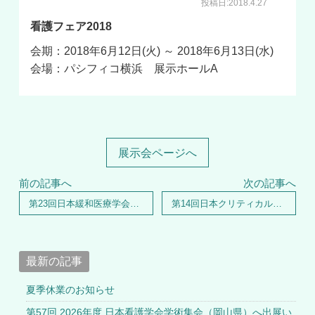
投稿日:2018.4.27
看護フェア2018
会期：2018年6月12日(火) ～ 2018年6月13日(水)
会場：パシフィコ横浜 展示ホールA
展示会ページへ
前の記事へ
次の記事へ
第23回日本緩和医療学会学術大会へ出展いたします
第14回日本クリティカルケア看護学会学術集会へ出展いたします
最新の記事
夏季休業のお知らせ
第57回 2026年度 日本看護学会学術集会（岡山県）へ出展い