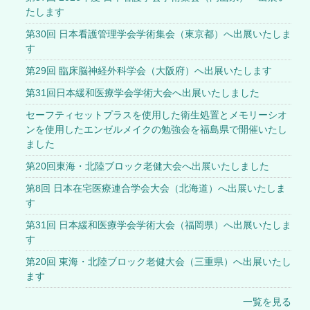
たします
第30回 日本看護管理学会学術集会（東京都）へ出展いたしま
す
第29回 臨床脳神経外科学会（大阪府）へ出展いたします
第31回日本緩和医療学会学術大会へ出展いたしました
セーフティセットプラスを使用した衛生処置とメモリーシオ
ンを使用したエンゼルメイクの勉強会を福島県で開催いたし
ました
第20回東海・北陸ブロック老健大会へ出展いたしました
第8回 日本在宅医療連合学会大会（北海道）へ出展いたしま
す
第31回 日本緩和医療学会学術大会（福岡県）へ出展いたしま
す
第20回 東海・北陸ブロック老健大会（三重県）へ出展いたし
ます
一覧を見る