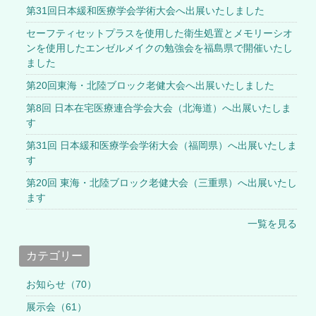
第31回日本緩和医療学会学術大会へ出展いたしました
セーフティセットプラスを使用した衛生処置とメモリーシオ
ンを使用したエンゼルメイクの勉強会を福島県で開催いたし
ました
第20回東海・北陸ブロック老健大会へ出展いたしました
第8回 日本在宅医療連合学会大会（北海道）へ出展いたしま
す
第31回 日本緩和医療学会学術大会（福岡県）へ出展いたしま
す
第20回 東海・北陸ブロック老健大会（三重県）へ出展いたし
ます
一覧を見る
カテゴリー
お知らせ（70）
展示会（61）