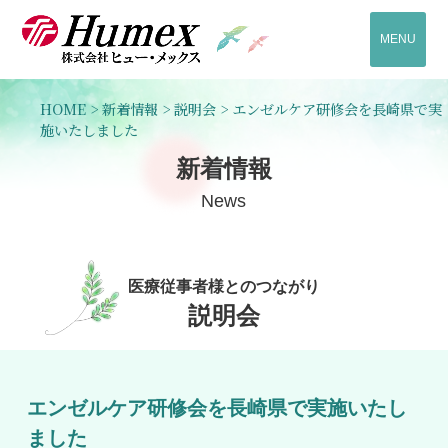
MENU
HOME
>
新着情報
>
説明会
>
エンゼルケア研修会を長崎県で実
施いたしました
新着情報
News
医療従事者様とのつながり
説明会
エンゼルケア研修会を長崎県で実施いたし
ました