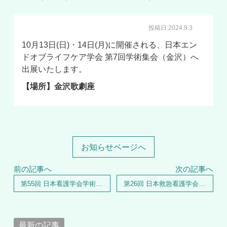
投稿日:2024.9.3
10月13日(日)・14日(月)に開催される、日本エン
ドオブライフケア学会 第7回学術集会（金沢）へ
出展いたします。
【場所】金沢歌劇座
お知らせページへ
前の記事へ
次の記事へ
第55回 日本看護学会学術集会（熊本）へ出展いたします
第26回 日本救急看護学会学術集会（東京）へ出展いたします
最新の記事