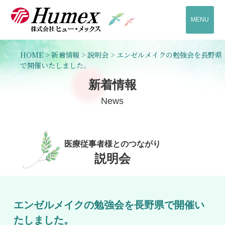
MENU
HOME
>
新着情報
>
説明会
>
エンゼルメイクの勉強会を長野県
で開催いたしました。
新着情報
News
医療従事者様とのつながり
説明会
エンゼルメイクの勉強会を長野県で開催い
たしました。