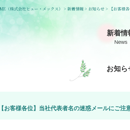
ME
（株式会社ヒュー・メックス）
>
新着情報
>
お知らせ
>
【お客様各
新着情
News
お知ら
【お客様各位】当社代表者名の迷惑メールにご注