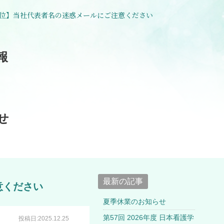
位】当社代表者名の迷惑メールにご注意ください
報
せ
最新の記事
意ください
夏季休業のお知らせ
第57回 2026年度 日本看護学
投稿日:2025.12.25