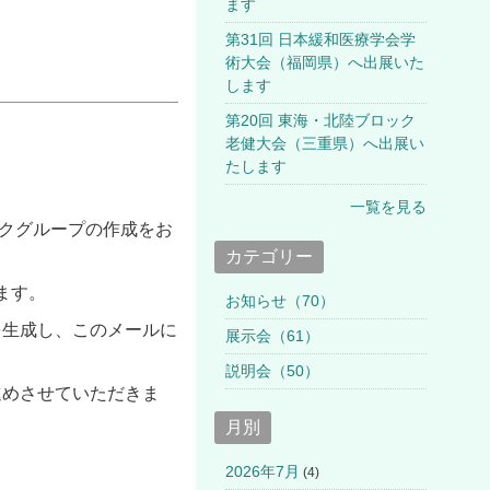
ます
第31回 日本緩和医療学会学
術大会（福岡県）へ出展いた
します
第20回 東海・北陸ブロック
老健大会（三重県）へ出展い
たします
一覧を見る
ークグループの作成をお
カテゴリー
ます。
お知らせ（70）
を生成し、このメールに
展示会（61）
説明会（50）
進めさせていただきま
月別
2026年7月
(4)