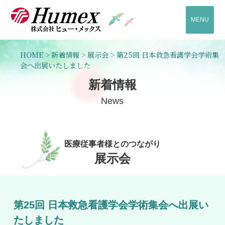
MENU
HOME
>
新着情報
>
展示会
>
第25回 日本救急看護学会学術集
会へ出展いたしました
新着情報
News
医療従事者様とのつながり
展示会
第25回 日本救急看護学会学術集会へ出展い
たしました