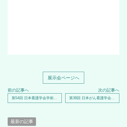
展示会ページへ
前の記事へ
次の記事へ
第54回 日本看護学会学術集会へ出展いたしました
第38回 日本がん看護学会学術集会へ出展いたしました
最新の記事