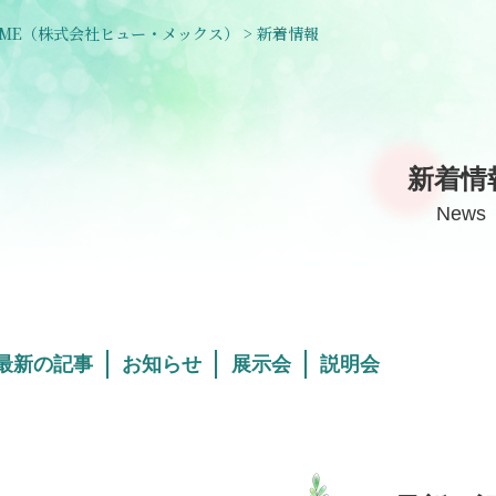
ME
（株式会社ヒュー・メックス）
>
新着情報
新着情
News
最新の記事
お知らせ
展示会
説明会