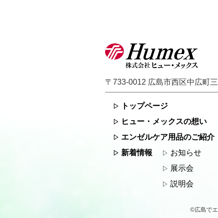
〒733-0012
広島市西区中広町三丁
トップページ
ヒュー・メックスの想い
エンゼルケア用品
のご紹介
新着情報
お知らせ
展示会
説明会
©
広島でエ