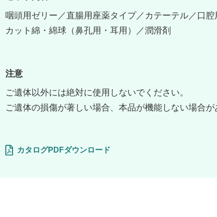
咽頭用ゼリー／直腸用座薬タイプ／カテーテル／口腔
カット綿・綿球（鼻孔用・耳用）／潤滑剤
注意
ご遺体以外には絶対に使用しないでください。
ご遺体の損傷が著しい場合、本品が機能しない場合が
カタログPDFダウンロード