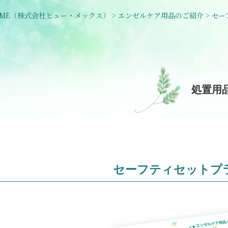
ME
（株式会社ヒュー・メックス）
>
エンゼルケア用品のご紹介
>
セー
処置用
セーフティセットプ