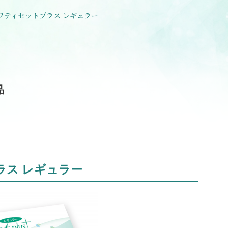
フティセットプラス レギュラー
品
ラス レギュラー