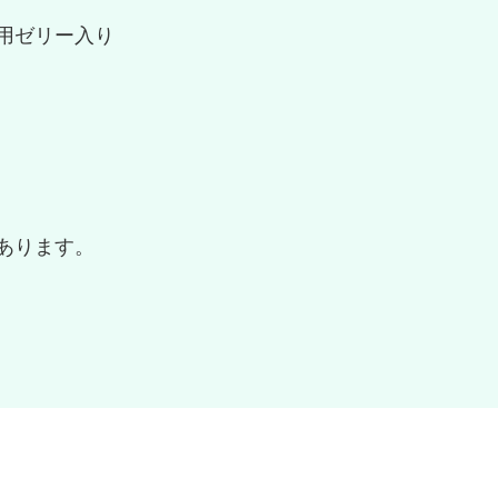
用ゼリー入り
あります。