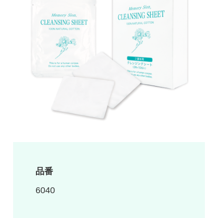
品番
6040