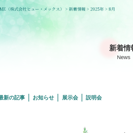
ME
（株式会社ヒュー・メックス）
>
新着情報
>
2025年
>
8月
新着情
News
最新の記事
お知らせ
展示会
説明会